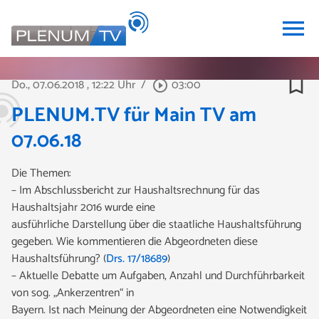
menu
bookmark_border
Do., 07.06.2018
, 12:22 Uhr
/
03:00
play_circle_outline
PLENUM.TV für Main TV am
07.06.18
Die Themen:
– Im Abschlussbericht zur Haushaltsrechnung für das
Haushaltsjahr 2016 wurde eine
ausführliche Darstellung über die staatliche Haushaltsführung
gegeben. Wie kommentieren die Abgeordneten diese
Haushaltsführung? (
Drs. 17/18689
)
– Aktuelle Debatte um Aufgaben, Anzahl und Durchführbarkeit
von sog. „Ankerzentren“ in
Bayern. Ist nach Meinung der Abgeordneten eine Notwendigkeit