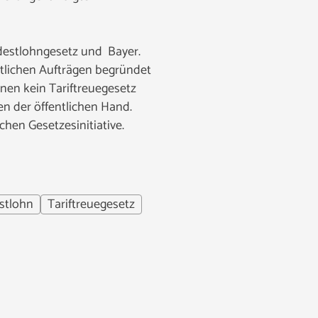
estlohngesetz und Bayer.
tlichen Aufträgen begründet
enen kein Tariftreuegesetz
en der öffentlichen Hand.
hen Gesetzesinitiative.
stlohn
Tariftreuegesetz