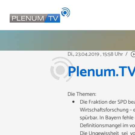
Di., 23.04.2019
, 15:58 Uhr
/
play_circle_
Plenum.TV 
Die Themen:
Die Fraktion der SPD bea
Wirtschaftsforschung – 
spürbar. In Bayern fehl
Definitionsmangel im vor
Die Ungewissheit sei v