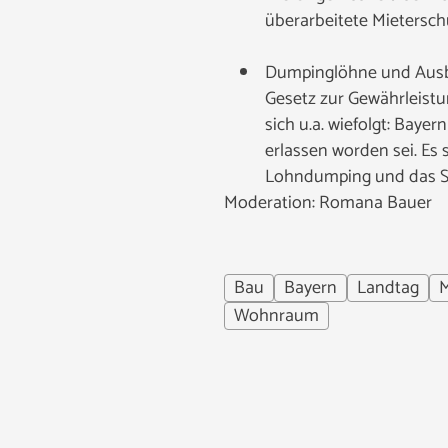
überarbeitete Mietersch
Dumpinglöhne und Ausb
Gesetz zur Gewährleistu
sich u.a. wiefolgt: Baye
erlassen worden sei. Es
Lohndumping und das Sch
Moderation: Romana Bauer
Bau
Bayern
Landtag
M
Wohnraum