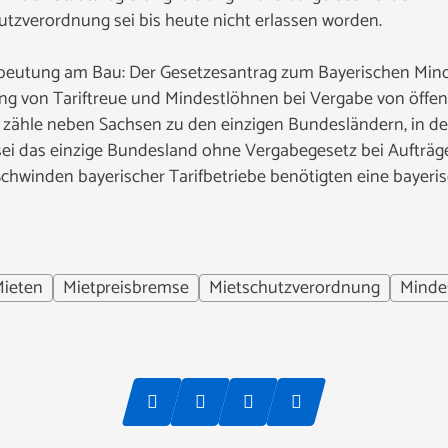
utzverordnung sei bis heute nicht erlassen worden.
eutung am Bau: Der Gesetzesantrag zum Bayerischen Mind
ng von Tariftreue und Mindestlöhnen bei Vergabe von öffen
rn zähle neben Sachsen zu den einzigen Bundesländern, in d
 sei das einzige Bundesland ohne Vergabegesetz bei Aufträg
winden bayerischer Tarifbetriebe benötigten eine bayerisc
ieten
Mietpreisbremse
Mietschutzverordnung
Minde