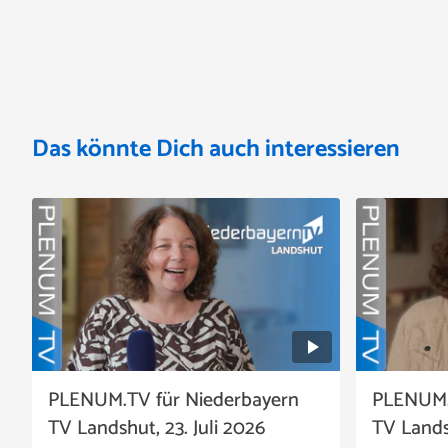
Das könnte Dich auch interessieren
PLENUM.TV für Niederbayern
PLENUM.
TV Landshut, 23. Juli 2026
TV Landsh