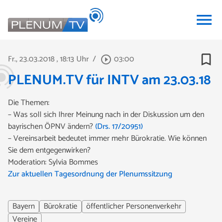
menu
bookmark_border
Fr., 23.03.2018
, 18:13 Uhr
/
03:00
play_circle_outline
PLENUM.TV für INTV am 23.03.18
Die Themen:
– Was soll sich Ihrer Meinung nach in der Diskussion um den
bayrischen ÖPNV ändern?
(Drs. 17/20951)
– Vereinsarbeit bedeutet immer mehr Bürokratie. Wie können
Sie dem entgegenwirken?
Moderation: Sylvia Bommes
Zur aktuellen Tagesordnung der Plenumssitzung
Bayern
Bürokratie
öffentlicher Personenverkehr
Vereine