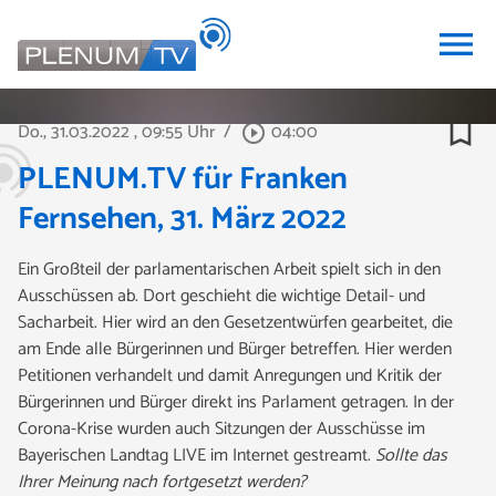
menu
bookmark_border
Do., 31.03.2022
, 09:55 Uhr
/
04:00
play_circle_outline
PLENUM.TV für Franken
Fernsehen, 31. März 2022
Ein Großteil der parlamentarischen Arbeit spielt sich in den
Ausschüssen ab. Dort geschieht die wichtige Detail- und
Sacharbeit. Hier wird an den Gesetzentwürfen gearbeitet, die
am Ende alle Bürgerinnen und Bürger betreffen. Hier werden
Petitionen verhandelt und damit Anregungen und Kritik der
Bürgerinnen und Bürger direkt ins Parlament getragen. In der
Corona-Krise wurden auch Sitzungen der Ausschüsse im
Bayerischen Landtag LIVE im Internet gestreamt.
Sollte das
Ihrer Meinung nach fortgesetzt werden?