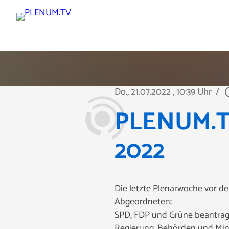
Do., 21.07.2022
, 10:39 Uhr
/
play_ci
PLENUM.TV 
2022
Die letzte Plenarwoche vor d
Abgeordneten:
SPD, FDP und Grüne beantrag
Regierung, Behörden und Min