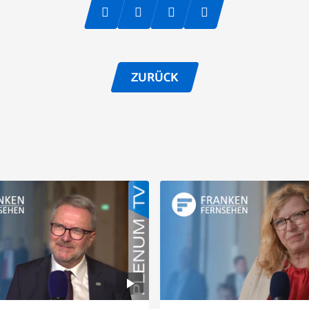
ZURÜCK