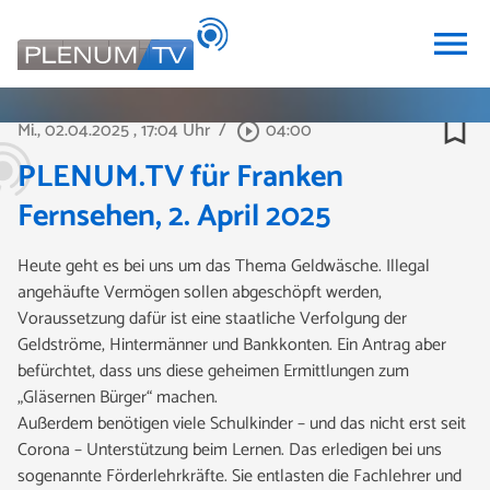
menu
bookmark_border
Mi., 02.04.2025
, 17:04 Uhr
/
04:00
play_circle_outline
PLENUM.TV für Franken
Fernsehen, 2. April 2025
Heute geht es bei uns um das Thema Geldwäsche. Illegal
angehäufte Vermögen sollen abgeschöpft werden,
Voraussetzung dafür ist eine staatliche Verfolgung der
Geldströme, Hintermänner und Bankkonten. Ein Antrag aber
befürchtet, dass uns diese geheimen Ermittlungen zum
„Gläsernen Bürger“ machen.
Außerdem benötigen viele Schulkinder – und das nicht erst seit
Corona – Unterstützung beim Lernen. Das erledigen bei uns
sogenannte Förderlehrkräfte. Sie entlasten die Fachlehrer und