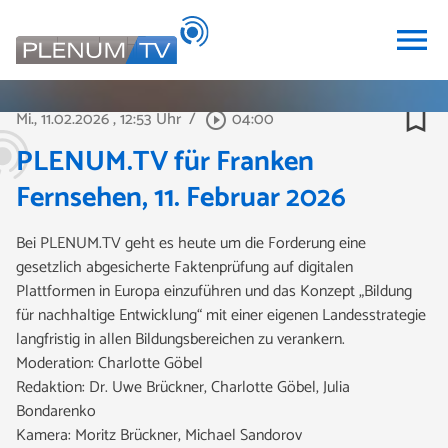
menu
bookmark_border
Mi., 11.02.2026
, 12:53 Uhr
/
04:00
play_circle_outline
PLENUM.TV für Franken
Fernsehen, 11. Februar 2026
Bei PLENUM.TV geht es heute um die Forderung eine
gesetzlich abgesicherte Faktenprüfung auf digitalen
Plattformen in Europa einzuführen und das Konzept „Bildung
für nachhaltige Entwicklung“ mit einer eigenen Landesstrategie
langfristig in allen Bildungsbereichen zu verankern.
Moderation: Charlotte Göbel
Redaktion: Dr. Uwe Brückner, Charlotte Göbel, Julia
Bondarenko
Kamera: Moritz Brückner, Michael Sandorov