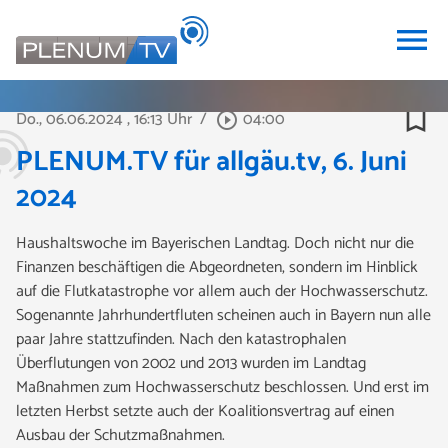
menu
bookmark_border
Do., 06.06.2024
, 16:13 Uhr
/
04:00
play_circle_outline
PLENUM.TV für allgäu.tv, 6. Juni
2024
Haushaltswoche im Bayerischen Landtag. Doch nicht nur die
Finanzen beschäftigen die Abgeordneten, sondern im Hinblick
auf die Flutkatastrophe vor allem auch der Hochwasserschutz.
Sogenannte Jahrhundertfluten scheinen auch in Bayern nun alle
paar Jahre stattzufinden. Nach den katastrophalen
Überflutungen von 2002 und 2013 wurden im Landtag
Maßnahmen zum Hochwasserschutz beschlossen. Und erst im
letzten Herbst setzte auch der Koalitionsvertrag auf einen
Ausbau der Schutzmaßnahmen.