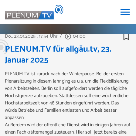
menu
bookmark_border
Do., 23.01.2025
, 17:54 Uhr
/
04:00
play_circle_outline
PLENUM.TV für allgäu.tv, 23.
Januar 2025
PLENUM.TV ist zurück nach der Winterpause. Bei der ersten
Plenarsitzung in diesem Jahr ging es u.a. um die Flexibilisierung
von Arbeitszeiten. Berlin soll aufgefordert werden die tägliche
Höchstgrenze aufzugeben. Stattdessen soll eine wöchentliche
Höchstarbeitszeit von 48 Stunden eingeführt werden. Das
würde Betriebe und Familien entlasten und Arbeit besser
anpassen.
Außerdem wird der öffentliche Dienst wird in einigen Jahren auf
einen Fachkräftemangel zusteuern. Hier soll jetzt bereits eine