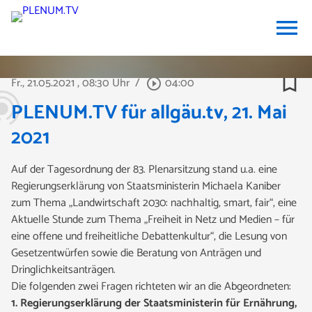
menu
bookmark_border
Fr., 21.05.2021
, 08:30 Uhr
/
04:00
play_circle_outline
PLENUM.TV für allgäu.tv, 21. Mai
2021
Auf der Tagesordnung der 83. Plenarsitzung stand u.a. eine
Regierungserklärung von Staatsministerin Michaela Kaniber
zum Thema „Landwirtschaft 2030: nachhaltig, smart, fair“, eine
Aktuelle Stunde zum Thema „Freiheit in Netz und Medien – für
eine offene und freiheitliche Debattenkultur“, die Lesung von
Gesetzentwürfen sowie die Beratung von Anträgen und
Dringlichkeitsanträgen.
Die folgenden zwei Fragen
richteten wir an die Abgeordneten:
1. Regierungserklärung der Staatsministerin für Ernährung,