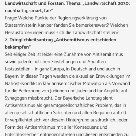
Landwirtschaft und Forsten. Thema: „Landwirtschaft 2030:
nachhaltig, smart, fair“
Frage:
Welche Punkte der Regierungserklärung von
Staatsministerin Kaniber fanden Sie bemerkenswert? Welchen
Herausforderungen muss sich die Landwirtschaft stellen?
2. Dringlichkeitsantrag „Antisemitismus entschieden
bekämpfen“
Seit einiger Zeit ist leider eine Zunahme von Antisemitismus
sowie judenfeindlichen Einstellungen und Angriffen
festzustellen – in ganz Europa, in Deutschland und auch in
Bayern. In diesen Tagen werden die aktuellen Entwicklungen im
Nahost-Konflikt in klar antisemitischer Motivation als Vorwand
für die Bedrohung von Jüdinnen und Juden und für Angriffe auf
Synagogen missbraucht. Der Bayerische Landtag sieht
Antisemitismus als gesamtgesellschaftliches Problem, das in
allen gesellschaftlichen Schichten und allen Regionen auftritt.
Er verpflichtet sich vor diesem Hintergrund ausdrücklich, jeder
Form des Antisemitismus mit aller Konsequenz und
Entschlossenheit entgegenzutreten und diesen entschieden zu