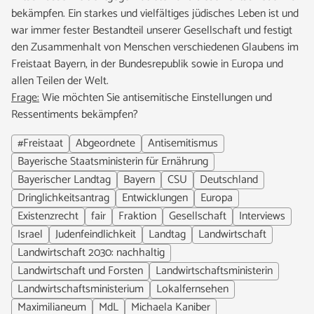
bekämpfen. Ein starkes und vielfältiges jüdisches Leben ist und
war immer fester Bestandteil unserer Gesellschaft und festigt
den Zusammenhalt von Menschen verschiedenen Glaubens im
Freistaat Bayern, in der Bundesrepublik sowie in Europa und
allen Teilen der Welt.
Frage:
Wie möchten Sie antisemitische Einstellungen und
Ressentiments bekämpfen?
#Freistaat
Abgeordnete
Antisemitismus
Bayerische Staatsministerin für Ernährung
Bayerischer Landtag
Bayern
CSU
Deutschland
Dringlichkeitsantrag
Entwicklungen
Europa
Existenzrecht
fair
Fraktion
Gesellschaft
Interviews
Israel
Judenfeindlichkeit
Landtag
Landwirtschaft
Landwirtschaft 2030: nachhaltig
Landwirtschaft und Forsten
Landwirtschaftsministerin
Landwirtschaftsministerium
Lokalfernsehen
Maximilianeum
MdL
Michaela Kaniber