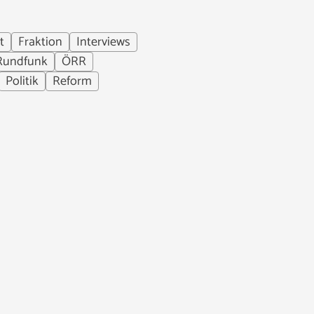
t
Fraktion
Interviews
 Rundfunk
ÖRR
Politik
Reform