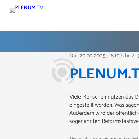
Do., 20.02.2025
, 18:10 Uhr
/
play
PLENUM.TV 
Viele Menschen nutzen das D
eingestellt werden. Was sage
Außerdem wird der öffentlich-
sogenannten Reformstaatsver