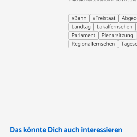
Untertitel wurden automatisiert erstellt
#Bahn
#Freistaat
Abgeo
Landtag
Lokalfernsehen
Parlament
Plenarsitzung
Regionalfernsehen
Tages
Das könnte Dich auch interessieren