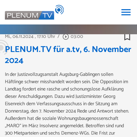
menu
bookmark_border
Mi., 06.11.2024
, 17:10 Uhr
/
03:00
play_circle_outline
PLENUM.TV für a.tv, 6. November
2024
In der Justizvollzugsanstalt Augsburg-Gablingen sollen
Häftlinge schwer misshandelt worden sein. Die Opposition im
Landtag fordert eine rasche und schonungslose Aufklärung
dieser Anschuldigungen. Dazu wird Justizminister Georg
Eisenreich dem Verfassungsausschuss in der Sitzung am
Donnerstag, den 7. November 2024 Rede und Antwort stehen.
Außerdem hat die soziale Wohnungsbaugenossenschaft
„MARO“ im März Insolvenz angemeldet. Betroffen sind rund
300 Mietparteien und sechs Demenz-WGs. Die Frist zur