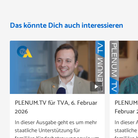
Das könnte Dich auch interessieren
PLENUM.TV für TVA, 6. Februar
PLENUM.T
2026
Februar 
In dieser Ausgabe geht es um mehr
In dieser
staatliche Unterstützung für
staatliche