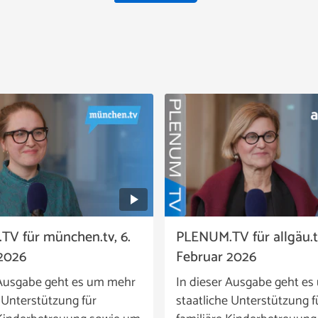
V für münchen.tv, 6.
PLENUM.TV für allgäu.tv
2026
Februar 2026
 Ausgabe geht es um mehr
In dieser Ausgabe geht e
 Unterstützung für
staatliche Unterstützung f