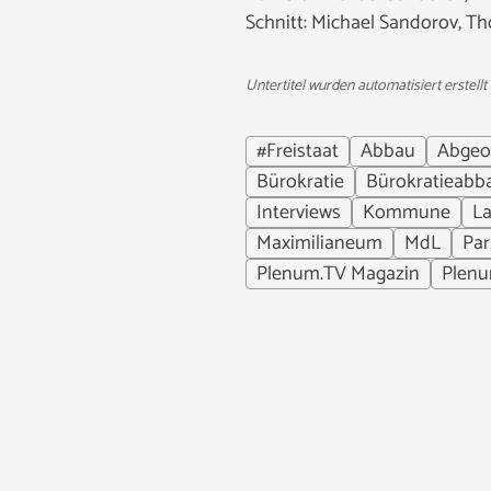
Schnitt: Michael Sandorov, T
Untertitel wurden automatisiert erstellt
#Freistaat
Abbau
Abgeo
Bürokratie
Bürokratieabb
Interviews
Kommune
L
Maximilianeum
MdL
Par
Plenum.TV Magazin
Plen