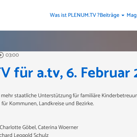
Was ist PLENUM.TV ?
Beiträge
Mag
arrow_drop_down
03:00
rcle_outline
für a.tv, 6. Februar
 mehr staatliche Unterstützung für familiäre Kinderbetreu
 für Kommunen, Landkreise und Bezirke.
 Charlotte Göbel, Caterina Woerner
chard Leopold Schulz