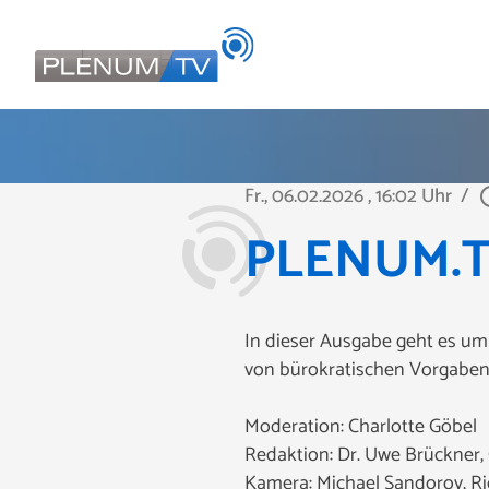
Fr., 06.02.2026
, 16:02 Uhr
/
play_ci
PLENUM.TV 
In dieser Ausgabe geht es um
von bürokratischen Vorgaben
Moderation: Charlotte Göbel
Redaktion: Dr. Uwe Brückner,
Kamera: Michael Sandorov, Ri