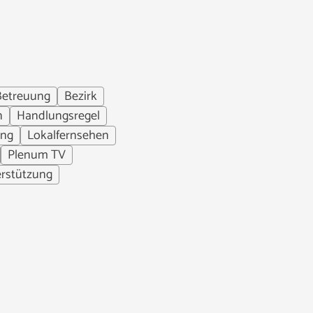
Betreuung
Bezirk
n
Handlungsregel
ung
Lokalfernsehen
Plenum TV
rstützung