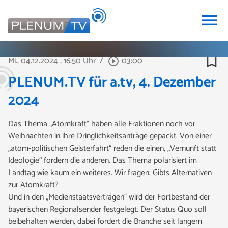
menu
bookmark_border
Mi., 04.12.2024
, 16:50 Uhr
/
03:00
play_circle_outline
PLENUM.TV für a.tv, 4. Dezember
2024
Das Thema „Atomkraft“ haben alle Fraktionen noch vor
Weihnachten in ihre Dringlichkeitsanträge gepackt. Von einer
„atom-politischen Geisterfahrt“ reden die einen, „Vernunft statt
Ideologie“ fordern die anderen. Das Thema polarisiert im
Landtag wie kaum ein weiteres. Wir fragen: Gibts Alternativen
zur Atomkraft?
Und in den „Medienstaatsverträgen“ wird der Fortbestand der
bayerischen Regionalsender festgelegt. Der Status Quo soll
beibehalten werden, dabei fordert die Branche seit langem