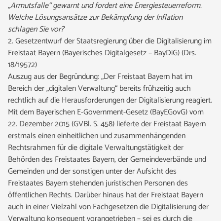
„Armutsfalle“ gewarnt und fordert eine Energiesteuerreform.
Welche Lösungsansätze zur Bekämpfung der Inflation
schlagen Sie vor?
2. Gesetzentwurf der Staatsregierung über die Digitalisierung im
Freistaat Bayern (Bayerisches Digitalgesetz – BayDiG) (Drs.
18/19572)
Auszug aus der Begründung: „Der Freistaat Bayern hat im
Bereich der „digitalen Verwaltung“ bereits frühzeitig auch
rechtlich auf die Herausforderungen der Digitalisierung reagiert.
Mit dem Bayerischen E-Government-Gesetz (BayEGovG) vom
22. Dezember 2015 (GVBl. S. 458) lieferte der Freistaat Bayern
erstmals einen einheitlichen und zusammenhängenden
Rechtsrahmen für die digitale Verwaltungstätigkeit der
Behörden des Freistaates Bayern, der Gemeindeverbände und
Gemeinden und der sonstigen unter der Aufsicht des
Freistaates Bayern stehenden juristischen Personen des
öffentlichen Rechts. Darüber hinaus hat der Freistaat Bayern
auch in einer Vielzahl von Fachgesetzen die Digitalisierung der
Verwaltung konsequent vorangetrieben – sei es durch die