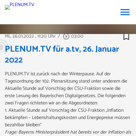
menu
bookmark_border
Mi., 26.01.2022
, 11:20 Uhr
/
03:00
play_circle_outline
PLENUM.TV für a.tv, 26. Januar
2022
PLENUM.TV ist zurück nach der Winterpause. Auf der
Tagesordnung der 102. Plenarsitzung stand unter anderem die
Aktuelle Stunde auf Vorschlag der CSU-Fraktion sowie die
erste Lesung des Bayerischen Digitalgesetzes. Die folgenden
zwei Fragen richteten wir an die Abgeordneten:
1. Aktuelle Stunde auf Vorschlag der CSU-Fraktion „Inflation
bekämpfen – Lebenshaltungskosten und Energiepreise müssen
bezahlbar bleiben“
Frage: Bayerns Ministerpräsident hat bereits vor der Inflation als