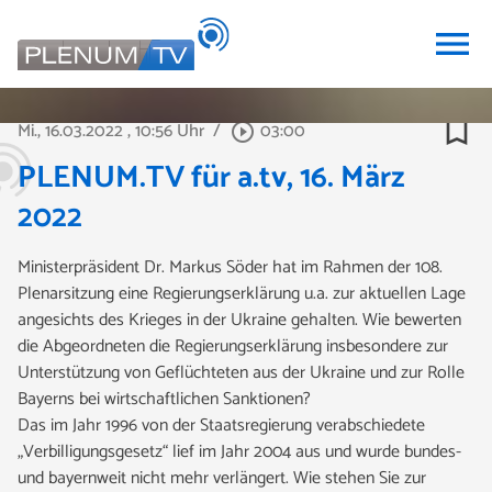
menu
bookmark_border
Mi., 16.03.2022
, 10:56 Uhr
/
03:00
play_circle_outline
PLENUM.TV für a.tv, 16. März
2022
Ministerpräsident Dr. Markus Söder hat im Rahmen der 108.
Plenarsitzung eine Regierungserklärung u.a. zur aktuellen Lage
angesichts des Krieges in der Ukraine gehalten. Wie bewerten
die Abgeordneten die Regierungserklärung insbesondere zur
Unterstützung von Geflüchteten aus der Ukraine und zur Rolle
Bayerns bei wirtschaftlichen Sanktionen?
Das im Jahr 1996 von der Staatsregierung verabschiedete
„Verbilligungsgesetz“ lief im Jahr 2004 aus und wurde bundes-
und bayernweit nicht mehr verlängert. Wie stehen Sie zur