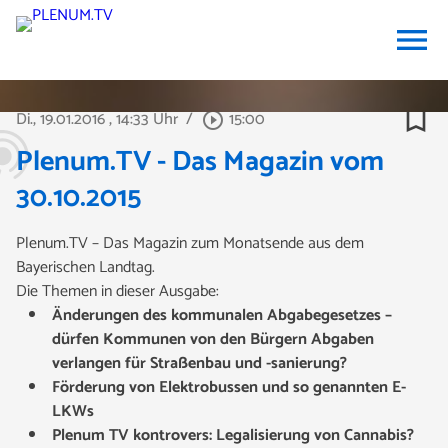
menu
bookmark_border
Di., 19.01.2016
, 14:33 Uhr
/
15:00
play_circle_outline
Plenum.TV - Das Magazin vom
30.10.2015
Plenum.TV – Das Magazin zum Monatsende aus dem
Bayerischen Landtag.
Die Themen in dieser Ausgabe:
Änderungen des kommunalen Abgabegesetzes –
dürfen Kommunen von den Bürgern Abgaben
verlangen für Straßenbau und -sanierung?
Förderung von Elektrobussen und so genannten E-
LKWs
Plenum TV kontrovers: Legalisierung von Cannabis?