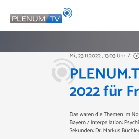
Mi., 23.11.2022
, 13:03 Uhr
/
play_circle_out
PLENUM.TV
2022 für F
Das waren die Themen im Nove
Bayern / Interpellation: Psy
Sekunden: Dr. Markus Büchler