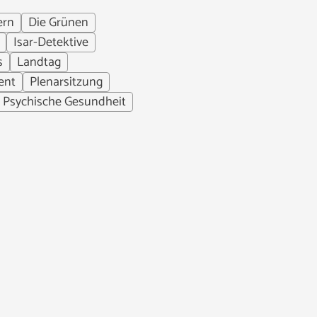
ern
Die Grünen
Isar-Detektive
s
Landtag
ent
Plenarsitzung
Psychische Gesundheit