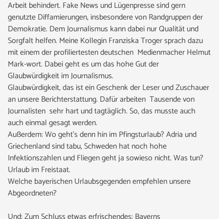
Arbeit behindert. Fake News und Lügenpresse sind gern
genutzte Diffamierungen, insbesondere von Randgruppen der
Demokratie. Dem Journalismus kann dabei nur Qualität und
Sorgfalt helfen. Meine Kollegin Franziska Troger sprach dazu
mit einem der profiliertesten deutschen Medienmacher Helmut
Mark-wort. Dabei geht es um das hohe Gut der
Glaubwürdigkeit im Journalismus.
Glaubwürdigkeit, das ist ein Geschenk der Leser und Zuschauer
an unsere Berichterstattung. Dafür arbeiten Tausende von
Journalisten sehr hart und tagtäglich. So, das musste auch
auch einmal gesagt werden.
Außerdem: Wo geht’s denn hin im Pfingsturlaub? Adria und
Griechenland sind tabu, Schweden hat noch hohe
Infektionszahlen und Fliegen geht ja sowieso nicht. Was tun?
Urlaub im Freistaat.
Welche bayerischen Urlaubsgegenden empfehlen unsere
Abgeordneten?
Und: Zum Schluss etwas erfrischendes: Bayerns