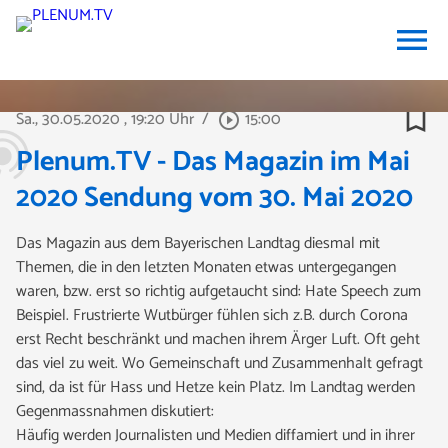
menu
bookmark_border
Sa., 30.05.2020
, 19:20 Uhr
/
15:00
play_circle_outline
Plenum.TV - Das Magazin im Mai
2020 Sendung vom 30. Mai 2020
Das Magazin aus dem Bayerischen Landtag diesmal mit
Themen, die in den letzten Monaten etwas untergegangen
waren, bzw. erst so richtig aufgetaucht sind: Hate Speech zum
Beispiel. Frustrierte Wutbürger fühlen sich z.B. durch Corona
erst Recht beschränkt und machen ihrem Ärger Luft. Oft geht
das viel zu weit. Wo Gemeinschaft und Zusammenhalt gefragt
sind, da ist für Hass und Hetze kein Platz. Im Landtag werden
Gegenmassnahmen diskutiert:
Häufig werden Journalisten und Medien diffamiert und in ihrer