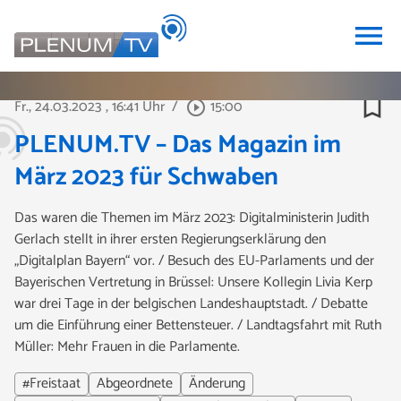
menu
bookmark_border
Fr., 24.03.2023
, 16:41 Uhr
/
15:00
play_circle_outline
PLENUM.TV – Das Magazin im
März 2023 für Schwaben
Das waren die Themen im März 2023: Digitalministerin Judith
Gerlach stellt in ihrer ersten Regierungserklärung den
„Digitalplan Bayern“ vor. / Besuch des EU-Parlaments und der
Bayerischen Vertretung in Brüssel: Unsere Kollegin Livia Kerp
war drei Tage in der belgischen Landeshauptstadt. / Debatte
um die Einführung einer Bettensteuer. / Landtagsfahrt mit Ruth
Müller: Mehr Frauen in die Parlamente.
#Freistaat
Abgeordnete
Änderung