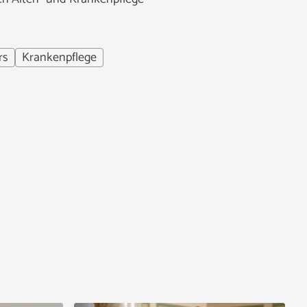
rs
Krankenpflege