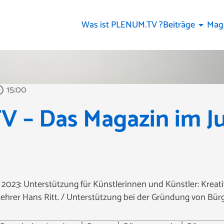
Was ist PLENUM.TV ?
Beiträge
Mag
arrow_drop_down
15:00
_outline
– Das Magazin im Jul
2023: Unterstützung für Künstlerinnen und Künstler: Kreati
kehrer Hans Ritt. / Unterstützung bei der Gründung von Bü