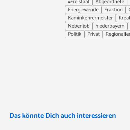
#Freistaat
Abgeordnete
Energiewende
Fraktion
Kaminkehrermeister
Kreat
Nebenjob
niederbayern
Politik
Privat
Regionalfe
Das könnte Dich auch interessieren