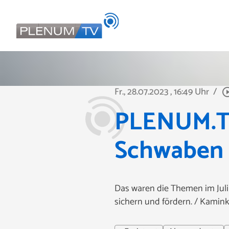
Fr., 28.07.2023
, 16:49 Uhr
/
play_circle
PLENUM.TV 
Schwaben
Das waren die Themen im Juli 
sichern und fördern. / Kamin