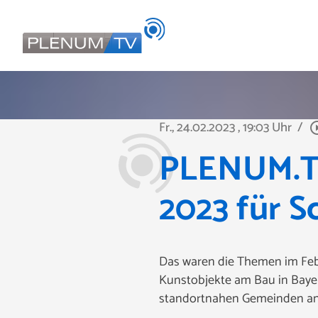
Fr., 24.02.2023
, 19:03 Uhr
/
play_circl
PLENUM.TV
2023 für 
Das waren die Themen im Febr
Kunstobjekte am Bau in Baye
standortnahen Gemeinden an 