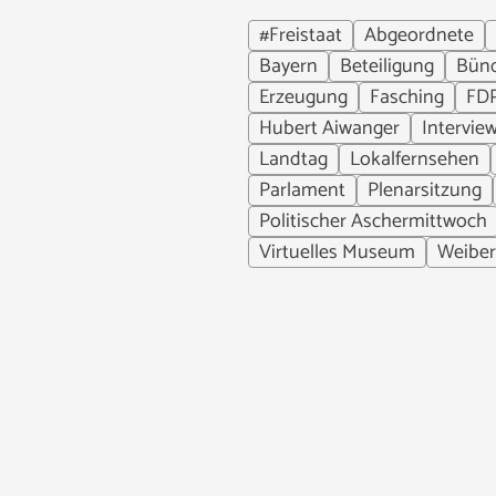
#Freistaat
Abgeordnete
Bayern
Beteiligung
Bünd
Erzeugung
Fasching
FD
Hubert Aiwanger
Intervie
Landtag
Lokalfernsehen
Parlament
Plenarsitzung
Politischer Aschermittwoch
Virtuelles Museum
Weiber