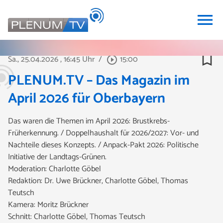
menu
bookmark_border
Sa., 25.04.2026
, 16:45 Uhr
/
15:00
play_circle_outline
PLENUM.TV – Das Magazin im
April 2026 für Oberbayern
Das waren die Themen im April 2026: Brustkrebs-
Früherkennung. / Doppelhaushalt für 2026/2027: Vor- und
Nachteile dieses Konzepts. / Anpack-Pakt 2026: Politische
Initiative der Landtags-Grünen.
Moderation: Charlotte Göbel
Redaktion: Dr. Uwe Brückner, Charlotte Göbel, Thomas
Teutsch
Kamera: Moritz Brückner
Schnitt: Charlotte Göbel, Thomas Teutsch