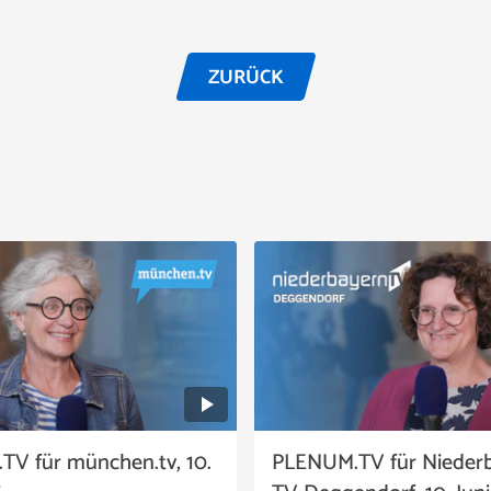
ZURÜCK
V für münchen.tv, 10.
PLENUM.TV für Nieder