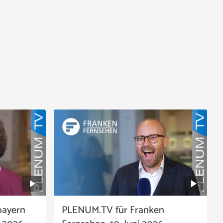
bayern
PLENUM.TV für Franken