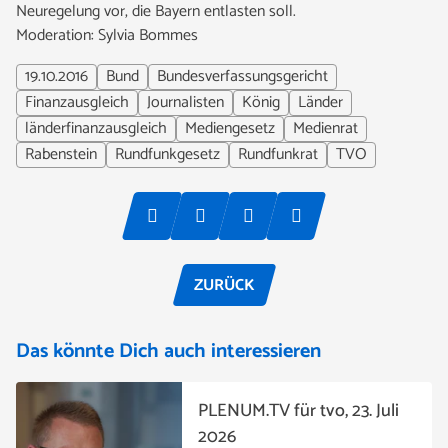
Neuregelung vor, die Bayern entlasten soll.
Moderation: Sylvia Bommes
19.10.2016
Bund
Bundesverfassungsgericht
Finanzausgleich
Journalisten
König
Länder
länderfinanzausgleich
Mediengesetz
Medienrat
Rabenstein
Rundfunkgesetz
Rundfunkrat
TVO
ZURÜCK
Das könnte Dich auch interessieren
PLENUM.TV für tvo, 23. Juli
2026