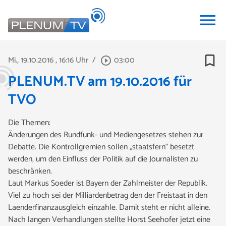
menu
bookmark_border
Mi., 19.10.2016
, 16:16 Uhr
/
03:00
play_circle_outline
PLENUM.TV am 19.10.2016 für
TVO
Die Themen:
Änderungen des Rundfunk- und Mediengesetzes stehen zur
Debatte. Die Kontrollgremien sollen „staatsfern“ besetzt
werden, um den Einfluss der Politik auf die Journalisten zu
beschränken.
Laut Markus Soeder ist Bayern der Zahlmeister der Republik.
Viel zu hoch sei der Milliardenbetrag den der Freistaat in den
Laenderfinanzausgleich einzahle. Damit steht er nicht alleine.
Nach langen Verhandlungen stellte Horst Seehofer jetzt eine