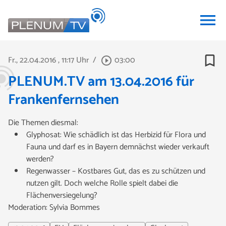
menu
bookmark_border
Fr., 22.04.2016
, 11:17 Uhr
/
03:00
play_circle_outline
PLENUM.TV am 13.04.2016 für
Frankenfernsehen
Die Themen diesmal:
Glyphosat: Wie schädlich ist das Herbizid für Flora und
Fauna und darf es in Bayern demnächst wieder verkauft
werden?
Regenwasser – Kostbares Gut, das es zu schützen und
nutzen gilt. Doch welche Rolle spielt dabei die
Flächenversiegelung?
Moderation: Sylvia Bommes