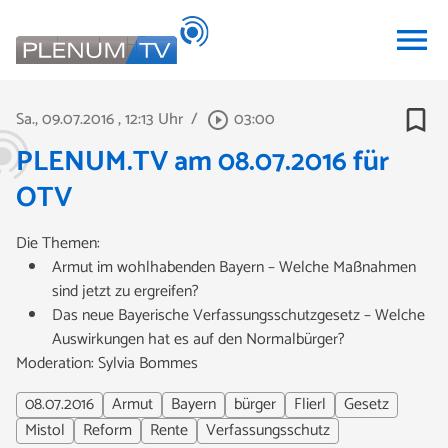
menu
bookmark_border
Sa., 09.07.2016
, 12:13 Uhr
/
03:00
play_circle_outline
PLENUM.TV am 08.07.2016 für
OTV
Die Themen:
Armut im wohlhabenden Bayern – Welche Maßnahmen
sind jetzt zu ergreifen?
Das neue Bayerische Verfassungsschutzgesetz – Welche
Auswirkungen hat es auf den Normalbürger?
Moderation: Sylvia Bommes
08.07.2016
Armut
Bayern
bürger
Flierl
Gesetz
Mistol
Reform
Rente
Verfassungsschutz