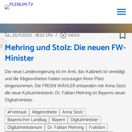
menu
bookmark_border
Sa., 25.11.2023
, 18:32 Uhr
/
06:02
play_circle_outline
Mehring und Stolz: Die neuen FW-
Minister
Die neue Landesregierung ist im Amt, das Kabinett ist vereidigt
und die Abgeordneten haben sozusagen ihren Platz
eingenommen. Die FREIEN WÄHLER entsenden mit Anna Stolz
die neue Kultusministerin. Dr. Fabian Mehring ist Bayerns neuer
Digitalminister.
#Freistaat
Abgeordnete
Anna Stolz
Bayerischer Landtag
Bayern
Digitalminister
Digitalministerium
Dr. Fabian Mehring
Fraktion