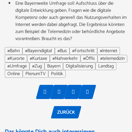
Eine Bayernweite Umfrage soll Aufschluss über die
digitale Entwicklung geben. Fragen wie die digitale
Kompetenz oder auch generell das Nutzungsverhalten im
Internet werden dabei abgefragt. Die Ergebnisse könnten
zum Beispiel die Telemedizin oder behördliche Angebote
vorantreiben. Braucht es das?
#Bahn
#Bayerndigital
#Bus
#Fortschritt
#Internet
#Kurorte
#Kurtaxe
#Nahverkehr
#Öffis
#telemedizin
#Umfrage
#Zug
Bayern
Digitalisierung
Landtag
Online
PlenumTV
Politik
ZURÜCK
Das könnte Dich auch interessieren