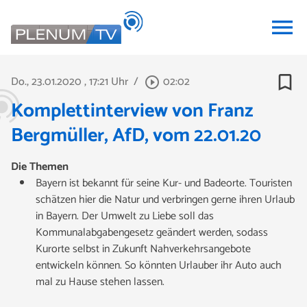
menu
bookmark_border
Do., 23.01.2020
, 17:21 Uhr
/
02:02
play_circle_outline
Komplettinterview von Franz
Bergmüller, AfD, vom 22.01.20
Die Themen
Bayern ist bekannt für seine Kur- und Badeorte. Touristen
schätzen hier die Natur und verbringen gerne ihren Urlaub
in Bayern. Der Umwelt zu Liebe soll das
Kommunalabgabengesetz geändert werden, sodass
Kurorte selbst in Zukunft Nahverkehrsangebote
entwickeln können. So könnten Urlauber ihr Auto auch
mal zu Hause stehen lassen.