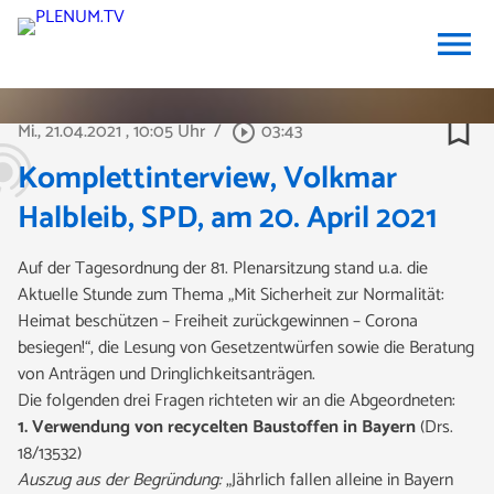
menu
bookmark_border
Mi., 21.04.2021
, 10:05 Uhr
/
03:43
play_circle_outline
Komplettinterview, Volkmar
Halbleib, SPD, am 20. April 2021
Auf der Tagesordnung der 81. Plenarsitzung stand u.a. die
Aktuelle Stunde zum Thema „Mit Sicherheit zur Normalität:
Heimat beschützen – Freiheit zurückgewinnen – Corona
besiegen!“, die Lesung von Gesetzentwürfen sowie die Beratung
von Anträgen und Dringlichkeitsanträgen.
Die folgenden drei Fragen
richteten wir an die Abgeordneten:
1. Verwendung von recycelten Baustoffen in Bayern
(Drs.
18/13532)
Auszug aus der Begründung:
„Jährlich fallen alleine in Bayern