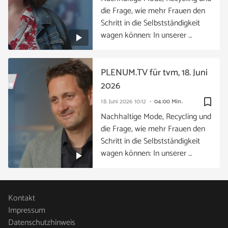
die Frage, wie mehr Frauen den
Schritt in die Selbstständigkeit
wagen können: In unserer …
PLENUM.TV für tvm, 18. Juni
2026
bookmark_border
18. Juni 2026
10:12
04:00 Min.
Nachhaltige Mode, Recycling und
die Frage, wie mehr Frauen den
Schritt in die Selbstständigkeit
wagen können: In unserer …
Kontakt
Impressum
Datenschutzhinweis