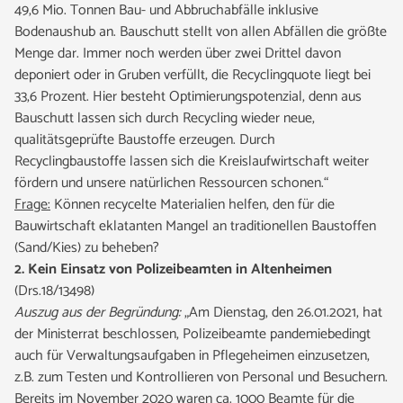
49,6 Mio. Tonnen Bau- und Abbruchabfälle inklusive
Bodenaushub an. Bauschutt stellt von allen Abfällen die größte
Menge dar. Immer noch werden über zwei Drittel davon
deponiert oder in Gruben verfüllt, die Recyclingquote liegt bei
33,6 Prozent. Hier besteht Optimierungspotenzial, denn aus
Bauschutt lassen sich durch Recycling wieder neue,
qualitätsgeprüfte Baustoffe erzeugen. Durch
Recyclingbaustoffe lassen sich die Kreislaufwirtschaft weiter
fördern und unsere natürlichen Ressourcen schonen.“
Frage:
Können recycelte Materialien helfen, den für die
Bauwirtschaft eklatanten Mangel an traditionellen Baustoffen
(Sand/Kies) zu beheben?
2. Kein Einsatz von Polizeibeamten in Altenheimen
(Drs.18/13498)
Auszug aus der Begründung:
„Am Dienstag, den 26.01.2021, hat
der Ministerrat beschlossen, Polizeibeamte pandemiebedingt
auch für Verwaltungsaufgaben in Pflegeheimen einzusetzen,
z.B. zum Testen und Kontrollieren von Personal und Besuchern.
Bereits im November 2020 waren ca. 1000 Beamte für die