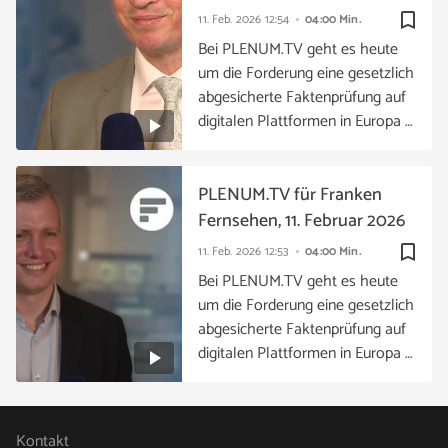
bookmark_border
11. Feb. 2026
12:54
04:00 Min.
Bei PLENUM.TV geht es heute
um die Forderung eine gesetzlich
abgesicherte Faktenprüfung auf
digitalen Plattformen in Europa …
PLENUM.TV für Franken
Fernsehen, 11. Februar 2026
bookmark_border
11. Feb. 2026
12:53
04:00 Min.
Bei PLENUM.TV geht es heute
um die Forderung eine gesetzlich
abgesicherte Faktenprüfung auf
digitalen Plattformen in Europa …
Kontakt