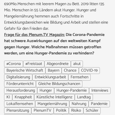
690Mio.Menschen mit leerem Magen zu Bett. 2019 litten 135
Mio. Menschen in 55 Ländern akut Hunger. Hunger und
Mangelernährung hemmen auch Fortschritte in
Entwicklungsbereichen wie Bildung und Arbeit und stellen eine
Gefahr für den Frieden dar.
Frage für das Plenum.TV Magazin:
Die Corona-Pandemie
hat schwere Auswirkungen auf den weltweiten Kampf
gegen Hunger. Welche Maßnahmen müssen getroffen
werden, um eine Hunger-Pandemie zu verhindern?
#Corona
#Freistaat
Abgeordnete
akut
Bayerische Wirtschaft
Bayern
Chance
COVID-19
Digitalisierung
Entwicklungsarbeit
Fernsehen
Förderunterricht
Gleiche Bildungschancen
Herausforderung
Hunger
Hunger-Pandemie
Interviews
KI
Knappheit
Künstliche Intelligenz
Landtag
Lokalfernsehen
Mangelernährung
Nahrung
Pandemie
Plenarsitzung
PlenumTV
Politik
Risiko
Schüler