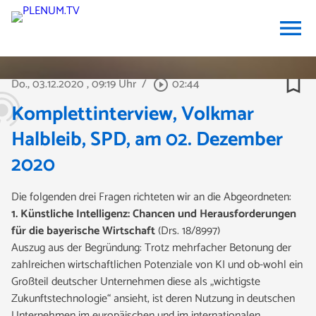
menu
bookmark_border
Do., 03.12.2020
, 09:19 Uhr
/
02:44
play_circle_outline
Komplettinterview, Volkmar
Halbleib, SPD, am 02. Dezember
2020
Die folgenden drei Fragen richteten wir an die Abgeordneten:
1. Künstliche Intelligenz: Chancen und Herausforderungen
für die bayerische Wirtschaft
(Drs. 18/8997)
Auszug aus der Begründung: Trotz mehrfacher Betonung der
zahlreichen wirtschaftlichen Potenziale von KI und ob-wohl ein
Großteil deutscher Unternehmen diese als „wichtigste
Zukunftstechnologie“ ansieht, ist deren Nutzung in deutschen
Unternehmen im europäischen und im internationalen