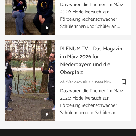
Das waren die Themen im März
2026: Modellversuch zur
Förderung rechenschwacher
Schülerinnen und Schüler an …
PLENUM.TV – Das Magazin
im März 2026 für
Niederbayern und die
Oberpfalz
bookmark_border
28. März 2026
16:57
15:00 Min.
Das waren die Themen im März
2026: Modellversuch zur
Förderung rechenschwacher
Schülerinnen und Schüler an …