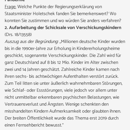
Frage:
Welche Punkte der Regierungserklärung von
Staatsminister Holetschek fanden Sie bemerkenswert? Wo
konnten Sie zustimmen und wo würden Sie anders verfahren?
2. Aufarbeitung der Schicksale von Verschickungskindern
(Drs. 18/13558)
Auszug aus der Begründung:
„Millionen deutsche Kinder wurden
bis in die 1990er-Jahre zur Erholung in Kindererholungsheime
geschickt, sogenannte Verschickungskinder. Die Zahl wird für
ganz Deutschland auf 8 bis 12 Mio. Kinder im Alter zwischen
zwei und 14 Jahren geschätzt. Zahlreiche Kinder kamen nach
ihren sechs- bis achtwöchigen Aufenthalten verstört zurück.
Zum Teil litten sie unter äußerlich wahrnehmbaren Störungen,
wie Schlaf- oder Essstörungen, viele jedoch vor allem unter
nicht unmittelbar erkennbaren psychischen Belastungen, wie
Vertrauensverlust und Ängsten. Wenige schenkten den
misshandelten Kindern Aufmerksamkeit oder glaubten ihnen.
Der breiten Öffentlichkeit wurde das Thema erst 2019 durch
einen Fernsehbericht bewusst.“