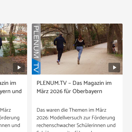
zin im
PLENUM.TV – Das Magazin im
ayern und
März 2026 für Oberbayern
 März
Das waren die Themen im März
Förderung
2026: Modellversuch zur Förderung
innen und
rechenschwacher Schülerinnen und