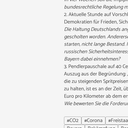
bundesrechtliche Regelung mü
2. Aktuelle Stunde auf Vorsch
Demokratien für Frieden, Sic
Die Haltung Deutschlands ang
gescholten worden. Andererse
starten, nicht lange Bestand
russischen Sicherheitsinteres
Bayern dabei einnehmen?
3. Pendlerpauschale auf 40 Ce
Auszug aus der Begründung: 
die zu steigenden Spritpreis
zu halten, ist es an der Zeit
Euro pro Kilometer ab dem er
Wie bewerten Sie die Forderu
#CO2
#Corona
#Freistaa