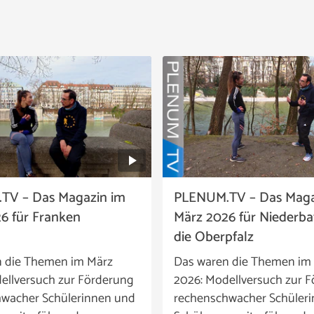
TV – Das Magazin im
PLENUM.TV – Das Maga
6 für Franken
März 2026 für Niederb
die Oberpfalz
n die Themen im März
Das waren die Themen im
ellversuch zur Förderung
2026: Modellversuch zur 
wacher Schülerinnen und
rechenschwacher Schüler