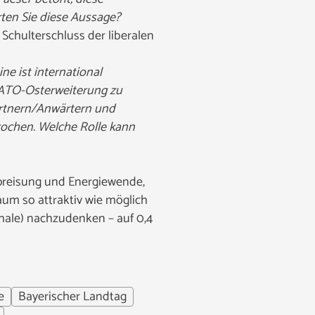
ten Sie diese Aussage?
 Schulterschluss der liberalen
e ist international
 NATO-Osterweiterung zu
artnern/Anwärtern und
prochen. Welche Rolle kann
preisung und Energiewende,
aum so attraktiv wie möglich
chale) nachzudenken – auf 0,4
e
Bayerischer Landtag