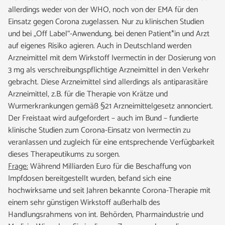
allerdings weder von der WHO, noch von der EMA für den
Einsatz gegen Corona zugelassen. Nur zu klinischen Studien
und bei „Off Label“-Anwendung, bei denen Patient*in und Arzt
auf eigenes Risiko agieren. Auch in Deutschland werden
Arzneimittel mit dem Wirkstoff Ivermectin in der Dosierung von
3 mg als verschreibungspflichtige Arzneimittel in den Verkehr
gebracht. Diese Arzneimittel sind allerdings als antiparasitäre
Arzneimittel, z.B. für die Therapie von Krätze und
Wurmerkrankungen gemäß §21 Arzneimittelgesetz annonciert.
Der Freistaat wird aufgefordert – auch im Bund – fundierte
klinische Studien zum Corona-Einsatz von Ivermectin zu
veranlassen und zugleich für eine entsprechende Verfügbarkeit
dieses Therapeutikums zu sorgen.
Frage:
Während Milliarden Euro für die Beschaffung von
Impfdosen bereitgestellt wurden, befand sich eine
hochwirksame und seit Jahren bekannte Corona-Therapie mit
einem sehr günstigen Wirkstoff außerhalb des
Handlungsrahmens von int. Behörden, Pharmaindustrie und