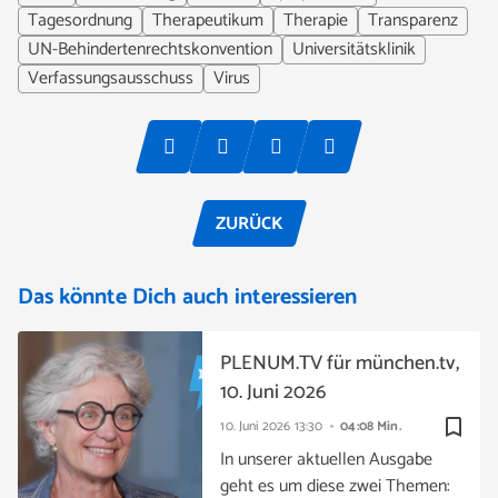
Tagesordnung
Therapeutikum
Therapie
Transparenz
UN-Behindertenrechtskonvention
Universitätsklinik
Verfassungsausschuss
Virus
ZURÜCK
Das könnte Dich auch interessieren
PLENUM.TV für münchen.tv,
10. Juni 2026
bookmark_border
10. Juni 2026
13:30
04:08 Min.
In unserer aktuellen Ausgabe
geht es um diese zwei Themen: