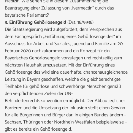
Medizin. Wie sehen Sie in diesem Zusammenhang die
Beantragung einer Zulassung von „Ivermectin“ durch das
bayerische Parlament?
3. Einführung Gehörlosengeld
(Drs. 18/9938)
Die Staatsregierung wird aufgefordert, dem Versprechen aus
dem Fachgespräch „Einführung eines Gehörlosengeldes“ im
Ausschuss für Arbeit und Soziales, Jugend und Familie am 20.
Februar 2020 nachzukommen und ein Konzept für ein
Bayerisches Gehörlosengeld vorzulegen und rechtzeitig zum
nächsten Haushalt umzusetzen. Mit der Einführung eines
Gehörlosengeldes wird eine dauerhafte, chancenausgleichende
Leistung in Bayern geschaffen, welche die gleichberechtigte
Teilhabe für gehörlose und schwerhörige Menschen gemäß
den verpflichtenden Zielen der UN-
Behindertenrechtskonvention ermöglicht. Der Abbau jeglicher
Barrieren und die Umsetzung der Inklusion stellt einen Gewinn
für alle Bürgerinnen und Bürger dar. In einigen Bundesländern –
Sachsen, Thüringen oder Nordrhein-Westfalen beispielsweise –
gibt es bereits ein Gehörlosengeld.