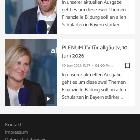
In unserer aktuellen Ausgabe
geht es um diese zwei Themen:
Finanzielle Bildung soll an allen
Schularten in Bayern stärker …
PLENUM.TV für allgäu.tv, 10.
Juni 2026
bookmark_border
10. Juni 2026
13:27
04:00 Min.
In unserer aktuellen Ausgabe
geht es um diese zwei Themen:
Finanzielle Bildung soll an allen
Schularten in Bayern stärker …
Kontakt
Impressum
Datenschutzhinweis