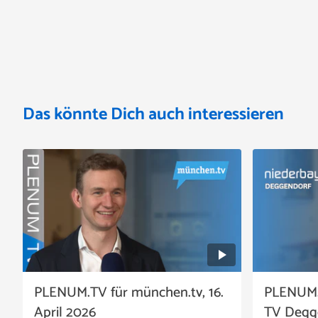
Das könnte Dich auch interessieren
PLENUM.TV für münchen.tv, 16.
PLENUM.
April 2026
TV Degge