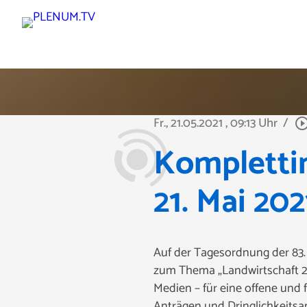
Fr., 21.05.2021
, 09:13 Uhr
/
play_circle_out
Komplettin
21. Mai 202
Auf der Tagesordnung der 83. 
zum Thema „Landwirtschaft 203
Medien – für eine offene und 
Anträgen und Dringlichkeitsa