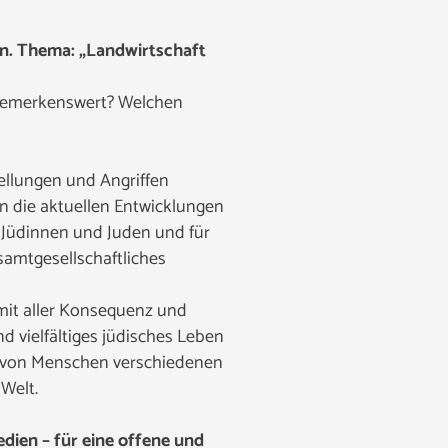
en. Thema: „Landwirtschaft
 bemerkenswert? Welchen
tellungen und Angriffen
en die aktuellen Entwicklungen
n Jüdinnen und Juden und für
samtgesellschaftliches
 mit aller Konsequenz und
 vielfältiges jüdisches Leben
lt von Menschen verschiedenen
 Welt.
dien – für eine offene und