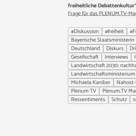
freiheitliche Debattenkultur
Frage für das PLENUM.TV-Mag
#Diskussion
#freiheit
#F
Bayerische Staatsministerin
Deutschland
Diskurs
Dr
Gesellschaft
Interviews
Landwirtschaft 2030: nachha
Landwirtschaftsministerium
Michaela Kaniber
Nahost-
Plenum TV
Plenum.TV Ma
Ressentiments
Schutz
s