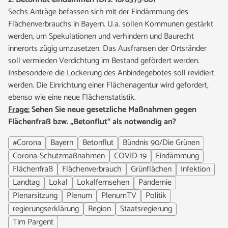
Sechs Anträge befassen sich mit der Eindämmung des
Flächenverbrauchs in Bayern. U.a. sollen Kommunen gestärkt
werden, um Spekulationen und verhindern und Baurecht
innerorts zügig umzusetzen. Das Ausfransen der Ortsränder
soll vermieden Verdichtung im Bestand gefördert werden.
Insbesondere die Lockerung des Anbindegebotes soll revidiert
werden. Die Einrichtung einer Flächenagentur wird gefordert,
ebenso wie eine neue Flächenstatistik.
Frage:
Sehen Sie neue gesetzliche Maßnahmen gegen
Flächenfraß bzw. „Betonflut“ als notwendig an?
#Corona
Bayern
Betonflut
Bündnis 90/Die Grünen
Corona-Schutzmaßnahmen
COVID-19
Eindämmung
Flächenfraß
Flächenverbrauch
Grünflächen
Infektion
Landtag
Lokal
Lokalfernsehen
Pandemie
Plenarsitzung
Plenum
PlenumTV
Politik
regierungserklärung
Region
Staatsregierung
Tim Pargent