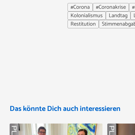
#Corona
#Coronakrise
#
Kolonialismus
Landtag
Restitution
Stimmenabga
Das könnte Dich auch interessieren