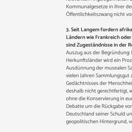
Kommunalgesetze in ihrer der
Öffentlichkeitszwang nicht vo
3. Seit Langem fordern afrik
Ländern wie Frankreich oder
sind Zugeständnisse in der 
Auszug aus der Begründung: 
Herkunftsländer wird ein Proz
Ausdünnung der musealen Sam
vielen Jahren Sammlungsgut 
Gedächtnisses der Menschheit
deshalb nicht gerechtfertigt
ohne die Konservierung in eu
Debatte um die Rückgabe von
Deutschland seiner Schuld und
geopolitischen Hintergrund, v