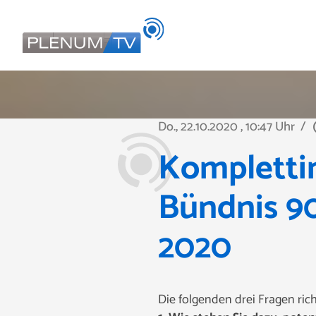
Do., 22.10.2020
, 10:47 Uhr
/
play
Komplettin
Bündnis 90
2020
Die folgenden drei Fragen ric