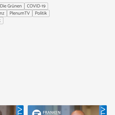
Die Grünen
COVID-19
enz
PlenumTV
Politik
t