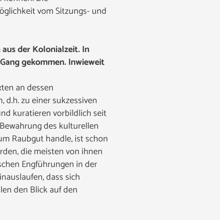
öglichkeit vom Sitzungs- und
aus der Kolonialzeit. In
in Gang gekommen. Inwieweit
xten an dessen
 d.h. zu einer sukzessiven
kuratieren vorbildlich seit
Bewahrung des kulturellen
 um Raubgut handle, ist schon
urden, die meisten von ihnen
ischen Engführungen in der
nauslaufen, dass sich
len den Blick auf den