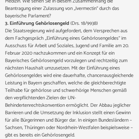
Medizin. Wie sehen Sie in diesem Zusammenhang die
Beantragung einer Zulassung von „Ivermectin“ durch das
bayerische Parlament?
3. Einführung Gehörlosengeld
(Drs. 18/9938)
Die Staatsregierung wird aufgefordert, dem Versprechen aus
dem Fachgespräch „Einführung eines Gehörlosengeldes“ im
Ausschuss für Arbeit und Soziales, Jugend und Familie am 20.
Februar 2020 nachzukommen und ein Konzept für ein
Bayerisches Gehörlosengeld vorzulegen und rechtzeitig zum
nächsten Haushalt umzusetzen. Mit der Einführung eines
Gehörlosengeldes wird eine dauerhafte, chancenausgleichende
Leistung in Bayern geschaffen, welche die gleichberechtigte
Teilhabe für gehörlose und schwerhörige Menschen gemäß
den verpflichtenden Zielen der UN-
Behindertenrechtskonvention ermöglicht. Der Abbau jeglicher
Barrieren und die Umsetzung der Inklusion stellt einen Gewinn
für alle Bürgerinnen und Bürger dar. In einigen Bundesländern –
Sachsen, Thüringen oder Nordrhein-Westfalen beispielsweise –
gibt es bereits ein Gehörlosengeld.