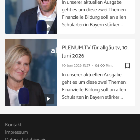
In unserer aktuellen Ausgabe
geht es um diese zwei Themen:
Finanzielle Bildung soll an allen
Schularten in Bayern stärker …
PLENUM.TV für allgäu.tv, 10.
Juni 2026
bookmark_border
10. Juni 2026
13:27
04:00 Min.
In unserer aktuellen Ausgabe
geht es um diese zwei Themen:
Finanzielle Bildung soll an allen
Schularten in Bayern stärker …
Kontakt
Impressum
Datenschutzhinweis