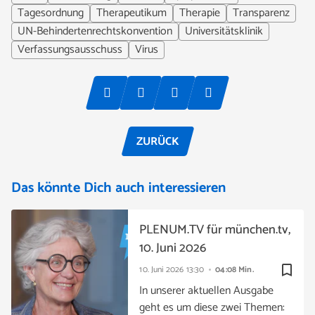
Tagesordnung
Therapeutikum
Therapie
Transparenz
UN-Behindertenrechtskonvention
Universitätsklinik
Verfassungsausschuss
Virus
ZURÜCK
Das könnte Dich auch interessieren
PLENUM.TV für münchen.tv,
10. Juni 2026
bookmark_border
10. Juni 2026
13:30
04:08 Min.
In unserer aktuellen Ausgabe
geht es um diese zwei Themen: