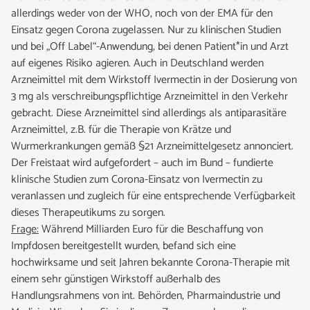
allerdings weder von der WHO, noch von der EMA für den
Einsatz gegen Corona zugelassen. Nur zu klinischen Studien
und bei „Off Label“-Anwendung, bei denen Patient*in und Arzt
auf eigenes Risiko agieren. Auch in Deutschland werden
Arzneimittel mit dem Wirkstoff Ivermectin in der Dosierung von
3 mg als verschreibungspflichtige Arzneimittel in den Verkehr
gebracht. Diese Arzneimittel sind allerdings als antiparasitäre
Arzneimittel, z.B. für die Therapie von Krätze und
Wurmerkrankungen gemäß §21 Arzneimittelgesetz annonciert.
Der Freistaat wird aufgefordert – auch im Bund – fundierte
klinische Studien zum Corona-Einsatz von Ivermectin zu
veranlassen und zugleich für eine entsprechende Verfügbarkeit
dieses Therapeutikums zu sorgen.
Frage:
Während Milliarden Euro für die Beschaffung von
Impfdosen bereitgestellt wurden, befand sich eine
hochwirksame und seit Jahren bekannte Corona-Therapie mit
einem sehr günstigen Wirkstoff außerhalb des
Handlungsrahmens von int. Behörden, Pharmaindustrie und