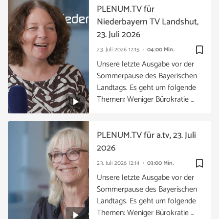
PLENUM.TV für
Niederbayern TV Landshut,
23. Juli 2026
bookmark_border
23. Juli 2026
12:15
04:00 Min.
Unsere letzte Ausgabe vor der
Sommerpause des Bayerischen
Landtags. Es geht um folgende
Themen: Weniger Bürokratie …
PLENUM.TV für a.tv, 23. Juli
2026
bookmark_border
23. Juli 2026
12:14
03:00 Min.
Unsere letzte Ausgabe vor der
Sommerpause des Bayerischen
Landtags. Es geht um folgende
Themen: Weniger Bürokratie …