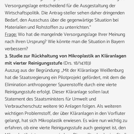
Versorgungslage entscheidend für die Ausgestaltung der
Wirtschaftspolitik. Die Antrag-steller sehen daher dringenden
Bedarf, den Ausschuss über die gegenwärtige Situation bei
Materialien und Rohstoffen zu unterrichten.“
Frage:
Wo hat die mangelnde Versorgungslage Ihrer Meinung
nach ihren Ursprung? Wie könnte man die Situation in Bayern
verbessern?
3. Studie zur Rückhaltung von Mikroplastik an Kläranlagen
mit vierter Reinigungsstufe
(Drs. 18/14783)
Auszug aus der Begründung: „Mit der Kläranlage Weißenburg
hat die Staatsregierung ein Pilotprojekt gefördert, mit dem die
Elimination anthropogener Spurenstoffe durch eine vierte
Reinigungsstufe erfolgt. Dieser Kläranlage sollen laut
Statement des Staatsministers für Umwelt und
Verbraucherschutz weitere 90 Anlagen folgen. Als weiteren
wichtigen Problemstoff, der über Kläranlagen in den Vorfluter
gelangt, hat sich Mikroplastik erwiesen. Es wäre nun wichtig zu
erfahren, ob eine vierte Reinigungsstufe auch geeignet ist, den