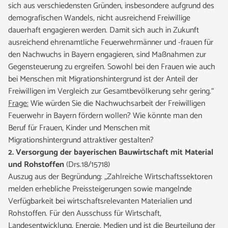
sich aus verschiedensten Gründen, insbesondere aufgrund des
demografischen Wandels, nicht ausreichend Freiwillige
dauerhaft engagieren werden. Damit sich auch in Zukunft
ausreichend ehrenamtliche Feuerwehrmänner und -frauen für
den Nachwuchs in Bayern engagieren, sind Maßnahmen zur
Gegensteuerung zu ergreifen. Sowohl bei den Frauen wie auch
bei Menschen mit Migrationshintergrund ist der Anteil der
Freiwilligen im Vergleich zur Gesamtbevölkerung sehr gering.“
Frage:
Wie würden Sie die Nachwuchsarbeit der Freiwilligen
Feuerwehr in Bayern fördern wollen? Wie könnte man den
Beruf für Frauen, Kinder und Menschen mit
Migrationshintergrund attraktiver gestalten?
2. Versorgung der bayerischen Bauwirtschaft mit Material
und Rohstoffen
(Drs.18/15718)
Auszug aus der Begründung: „Zahlreiche Wirtschaftssektoren
melden erhebliche Preissteigerungen sowie mangelnde
Verfügbarkeit bei wirtschaftsrelevanten Materialien und
Rohstoffen. Für den Ausschuss für Wirtschaft,
Landesentwicklung, Energie, Medien und ist die Beurteilung der