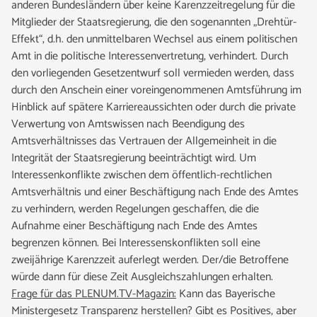
anderen Bundesländern über keine Karenzzeitregelung für die
Mitglieder der Staatsregierung, die den sogenannten „Drehtür-
Effekt“, d.h. den unmittelbaren Wechsel aus einem politischen
Amt in die politische Interessenvertretung, verhindert. Durch
den vorliegenden Gesetzentwurf soll vermieden werden, dass
durch den Anschein einer voreingenommenen Amtsführung im
Hinblick auf spätere Karriereaussichten oder durch die private
Verwertung von Amtswissen nach Beendigung des
Amtsverhältnisses das Vertrauen der Allgemeinheit in die
Integrität der Staatsregierung beeinträchtigt wird. Um
Interessenkonflikte zwischen dem öffentlich-rechtlichen
Amtsverhältnis und einer Beschäftigung nach Ende des Amtes
zu verhindern, werden Regelungen geschaffen, die die
Aufnahme einer Beschäftigung nach Ende des Amtes
begrenzen können. Bei Interessenskonflikten soll eine
zweijährige Karenzzeit auferlegt werden. Der/die Betroffene
würde dann für diese Zeit Ausgleichszahlungen erhalten.
Frage für das PLENUM.TV-Magazin:
Kann das Bayerische
Ministergesetz Transparenz herstellen? Gibt es Positives, aber