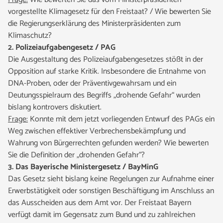
vorgestellte Klimagesetz für den Freistaat? / Wie bewerten Sie
die Regierungserklärung des Ministerpräsidenten zum
Klimaschutz?
2. Polizeiaufgabengesetz / PAG
Die Ausgestaltung des Polizeiaufgabengesetzes stößt in der
Opposition auf starke Kritik. Insbesondere die Entnahme von
DNA-Proben, oder der Präventivgewahrsam und ein
Deutungsspielraum des Begriffs „drohende Gefahr“ wurden
bislang kontrovers diskutiert.
Frage:
Konnte mit dem jetzt vorliegenden Entwurf des PAGs ein
Weg zwischen effektiver Verbrechensbekämpfung und
Wahrung von Bürgerrechten gefunden werden? Wie bewerten
Sie die Definition der „drohenden Gefahr“?
3. Das Bayerische Ministergesetz / BayMinG
Das Gesetz sieht bislang keine Regelungen zur Aufnahme einer
Erwerbstätigkeit oder sonstigen Beschäftigung im Anschluss an
das Ausscheiden aus dem Amt vor. Der Freistaat Bayern
verfügt damit im Gegensatz zum Bund und zu zahlreichen