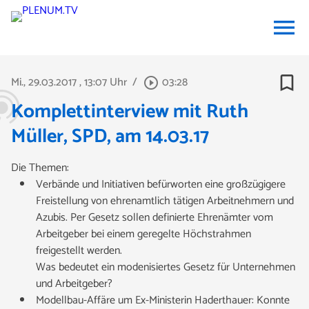
menu
bookmark_border
Mi., 29.03.2017
, 13:07 Uhr
/
03:28
play_circle_outline
Komplettinterview mit Ruth
Müller, SPD, am 14.03.17
Die Themen:
Verbände und Initiativen befürworten eine großzügigere
Freistellung von ehrenamtlich tätigen Arbeitnehmern und
Azubis. Per Gesetz sollen definierte Ehrenämter vom
Arbeitgeber bei einem geregelte Höchstrahmen
freigestellt werden.
Was bedeutet ein modenisiertes Gesetz für Unternehmen
und Arbeitgeber?
Modellbau-Affäre um Ex-Ministerin Haderthauer: Konnte