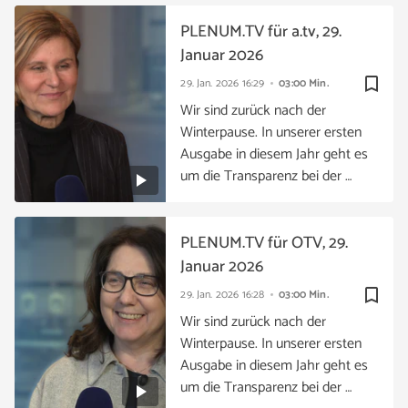
PLENUM.TV für a.tv, 29.
Januar 2026
bookmark_border
29. Jan. 2026
16:29
03:00 Min.
Wir sind zurück nach der
Winterpause. In unserer ersten
Ausgabe in diesem Jahr geht es
um die Transparenz bei der …
PLENUM.TV für OTV, 29.
Januar 2026
bookmark_border
29. Jan. 2026
16:28
03:00 Min.
Wir sind zurück nach der
Winterpause. In unserer ersten
Ausgabe in diesem Jahr geht es
um die Transparenz bei der …