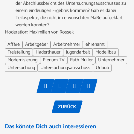
der Abschlussbericht des Untersuchungsausschusses zu
einem eindeutigen Ergebnis kommen? Gab es dabei
Teilaspekte, die nicht im erwünschten Maße aufgeklärt
werden konnten?
Moderation: Maximilian von Rossek
Affäre
Arbeitgeber
Arbeitnehmer
ehrenamt
Freistellung
Haderthauer
Jugendarbeit
Modellbau
Modernisierung
Plenum TV
Ruth Müller
Unternehmer
Untersuchung
Untersuchungsausschuss
Urlaub
ZURÜCK
Das könnte Dich auch interessieren