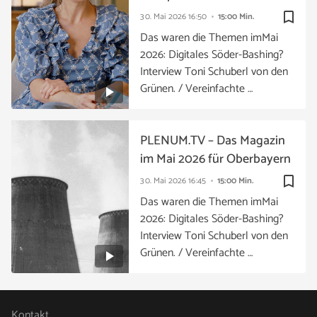
bookmark_border
30. Mai 2026
16:50
15:00 Min.
Das waren die Themen imMai
2026: Digitales Söder-Bashing?
Interview Toni Schuberl von den
Grünen. / Vereinfachte …
PLENUM.TV – Das Magazin
im Mai 2026 für Oberbayern
bookmark_border
30. Mai 2026
16:45
15:00 Min.
Das waren die Themen imMai
2026: Digitales Söder-Bashing?
Interview Toni Schuberl von den
Grünen. / Vereinfachte …
Kontakt