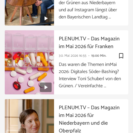
der Grünen aus Niederbayern
und auf Instagram längst über
den Bayerischen Landtag …
PLENUM.TV – Das Magazin
im Mai 2026 für Franken
bookmark_border
30. Mai 2026
16:55
15:00 Min.
Das waren die Themen imMai
2026: Digitales Söder-Bashing?
Interview Toni Schuberl von den
Grünen. / Vereinfachte …
PLENUM.TV – Das Magazin
im Mai 2026 für
Niederbayern und die
Oberpfalz