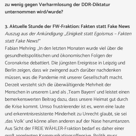
zu wenig gegen Verharmlosung der DDR-Diktatur
unternommen wird/wurde?
3. Aktuelle Stunde der FW-Fraktion: Fakten statt Fake News
Auszug aus der Ankündigung: „Einigkeit statt Egoismus – Fakten
statt Fake News!“
Fabian Mehring: „In den letzten Monaten wurde viel über die
gesundheitspolitischen und ökonomischen Folgen der
Coronakrise debattiert. Die jüngsten Ereignisse in Leipzig und
Berlin zeigen, dass wir zwingend auch darüber nachdenken
müssen, was die Pandemie mit unserer Gesellschaft macht.
Derzeit versteht sich die überwältigende Mehrheit der
Menschen in unserem Land als ,Team Bayern‘ und leistet einen
bemerkenswerten Beitrag dazu, dass unsere Heimat gut durch
die Krise kommt. Umso frustrierender ist es, wenn eine laute
und erkenntnisresistente Minderheit zu Unrecht glaubt, sie sei
‚das Volk‘ und könne allen anderen auf der Nase herumtanzen.
Aus Sicht der FREIE WÄHLER-Fraktion bedarf es daher einer
groß angelegten Kommunikationsoffensive. Politik muss