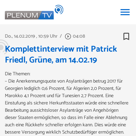
menu
bookmark_border
Do., 14.02.2019
, 10:59 Uhr
/
04:08
play_circle_outline
Komplettinterview mit Patrick
Friedl, Grüne, am 14.02.19
Die Themen:
– Die Anerkennungsquote von Asylanträgen betrug 2017 für
Georgien lediglich 0,6 Prozent, für Algerien 2,0 Prozent, für
Marokko 4,1 Prozent und für Tunesien 2,7 Prozent. Eine
Einstufung als sichere Herkunftsstaaten würde eine schnellere
Bearbeitung aussichtsloser Asylanträge von Angehörigen
dieser Staaten ermöglichen, so dass im Falle einer Ablehnung
auch eine Rückkehr schneller erfolgen kann. Dies würde eine
bessere Versorgung wirklich Schutzbedürftiger ermöglichen.