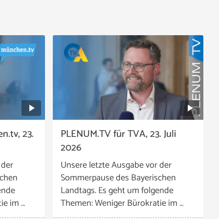
.tv, 23.
PLENUM.TV für TVA, 23. Juli
2026
 der
Unsere letzte Ausgabe vor der
schen
Sommerpause des Bayerischen
ende
Landtags. Es geht um folgende
ie im …
Themen: Weniger Bürokratie im …