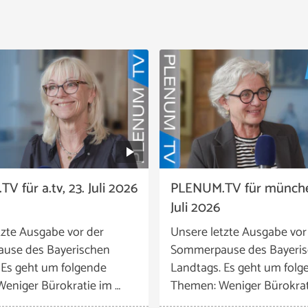
 für a.tv, 23. Juli 2026
PLENUM.TV für münchen
Juli 2026
tzte Ausgabe vor der
Unsere letzte Ausgabe vor
use des Bayerischen
Sommerpause des Bayeri
 Es geht um folgende
Landtags. Es geht um folg
eniger Bürokratie im …
Themen: Weniger Bürokrat