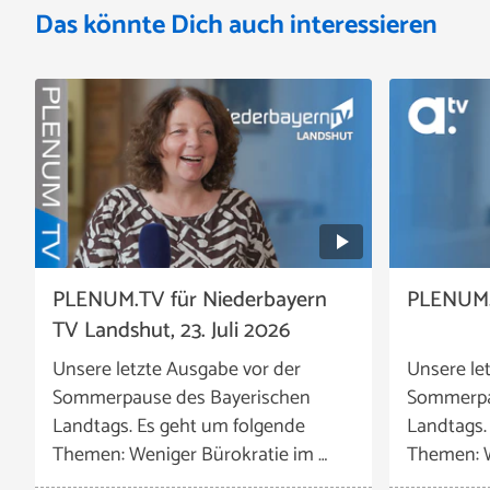
Das könnte Dich auch interessieren
PLENUM.TV für Niederbayern
PLENUM.TV
TV Landshut, 23. Juli 2026
Unsere letzte Ausgabe vor der
Unsere le
Sommerpause des Bayerischen
Sommerpa
Landtags. Es geht um folgende
Landtags.
Themen: Weniger Bürokratie im …
Themen: W