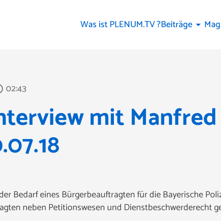
Was ist PLENUM.TV ?
Beiträge
Mag
arrow_drop_down
02:43
outline
nterview mit Manfred
.07.18
er Bedarf eines Bürgerbeauftragten für die Bayerische Polize
ragten neben Petitionswesen und Dienstbeschwerderecht 