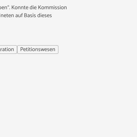
eben“. Konnte die Kommission
eten auf Basis dieses
gration
Petitionswesen