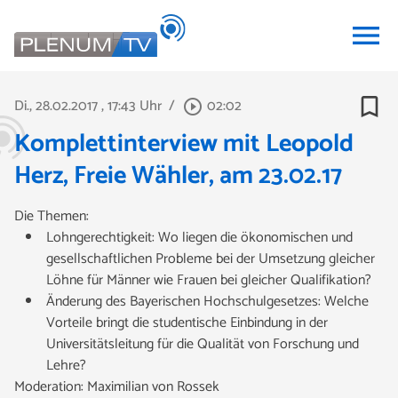
menu
bookmark_border
Di., 28.02.2017
, 17:43 Uhr
/
02:02
play_circle_outline
Komplettinterview mit Leopold
Herz, Freie Wähler, am 23.02.17
Die Themen:
Lohngerechtigkeit: Wo liegen die ökonomischen und
gesellschaftlichen Probleme bei der Umsetzung gleicher
Löhne für Männer wie Frauen bei gleicher Qualifikation?
Änderung des Bayerischen Hochschulgesetzes: Welche
Vorteile bringt die studentische Einbindung in der
Universitätsleitung für die Qualität von Forschung und
Lehre?
Moderation: Maximilian von Rossek