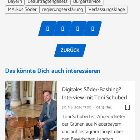
Bayern
Beauftragtengesetz
Bürgerservice
MArkus Söder
regierungserklärung
Verfassungsklage
ZURÜCK
Das könnte Dich auch interessieren
Digitales Söder-Bashing?
Interview mit Toni Schuberl
bookmark_border
30. Mai 2026
17:00
09:15 Min.
Toni Schuberl ist Abgeordneter
der Grünen aus Niederbayern
und auf Instagram längst über
den Bayerischen Landtag …