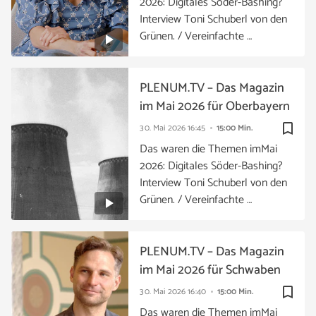
2026: Digitales Söder-Bashing?
Interview Toni Schuberl von den
Grünen. / Vereinfachte …
PLENUM.TV – Das Magazin
im Mai 2026 für Oberbayern
bookmark_border
30. Mai 2026
16:45
15:00 Min.
Das waren die Themen imMai
2026: Digitales Söder-Bashing?
Interview Toni Schuberl von den
Grünen. / Vereinfachte …
PLENUM.TV – Das Magazin
im Mai 2026 für Schwaben
bookmark_border
30. Mai 2026
16:40
15:00 Min.
Das waren die Themen imMai