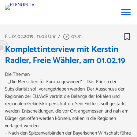
menu
bookmark_border
Fr., 01.02.2019
, 17:08 Uhr
/
03:31
play_circle_outline
Komplettinterview mit Kerstin
Radler, Freie Wähler, am 01.02.19
Die Themen:
– „Die Menschen für Europa gewinnen“ – Das Prinzip der
Subsidiarität soll vorangetrieben werden. Der Ausschuss der
Regionen der EU/AdR vertritt die Belange der lokalen und
regionalen Gebietskörperschaften: Sein Einfluss soll gestärkt
werden. Entscheidungen, die vor Ort angemessen und nah am
Bürger getroffen werden können, sollen in die Regionen
verlagert werden.
– Nach den Spitzenverbänden der Bayerischen Wirtschaft führe