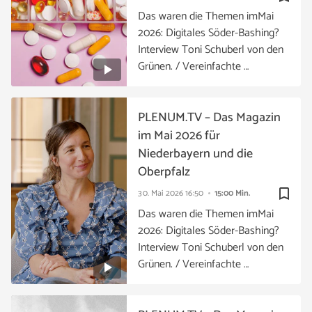
Das waren die Themen imMai
2026: Digitales Söder-Bashing?
Interview Toni Schuberl von den
Grünen. / Vereinfachte …
PLENUM.TV – Das Magazin
im Mai 2026 für
Niederbayern und die
Oberpfalz
bookmark_border
30. Mai 2026
16:50
15:00 Min.
Das waren die Themen imMai
2026: Digitales Söder-Bashing?
Interview Toni Schuberl von den
Grünen. / Vereinfachte …