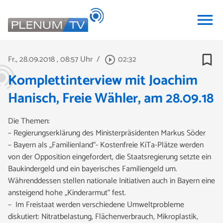
menu
bookmark_border
Fr., 28.09.2018
, 08:57 Uhr
/
02:32
play_circle_outline
Komplettinterview mit Joachim
Hanisch, Freie Wähler, am 28.09.18
Die Themen:
– Regierungserklärung des Ministerpräsidenten Markus Söder
– Bayern als „Familienland“- Kostenfreie KiTa-Plätze werden
von der Opposition eingefordert, die Staatsregierung setzte ein
Baukindergeld und ein bayerisches Familiengeld um.
Währenddessen stellen nationale Initiativen auch in Bayern eine
ansteigend hohe „Kinderarmut“ fest.
– Im Freistaat werden verschiedene Umweltprobleme
diskutiert: Nitratbelastung, Flächenverbrauch, Mikroplastik,