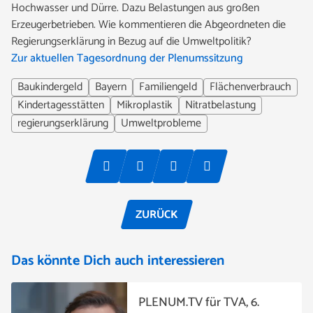
Hochwasser und Dürre. Dazu Belastungen aus großen
Erzeugerbetrieben. Wie kommentieren die Abgeordneten die
Regierungserklärung in Bezug auf die Umweltpolitik?
Zur aktuellen Tagesordnung der Plenumssitzung
Baukindergeld
Bayern
Familiengeld
Flächenverbrauch
Kindertagesstätten
Mikroplastik
Nitratbelastung
regierungserklärung
Umweltprobleme
ZURÜCK
Das könnte Dich auch interessieren
PLENUM.TV für TVA, 6.